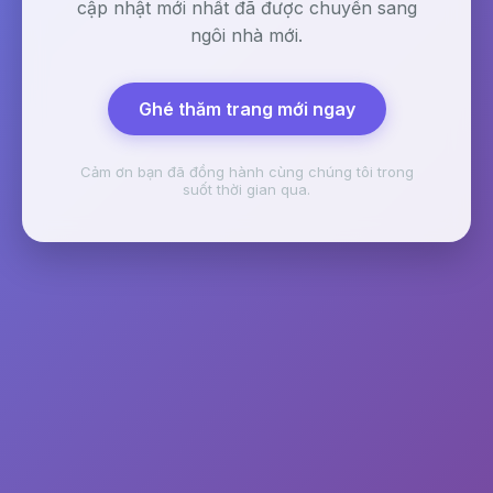
cập nhật mới nhất đã được chuyển sang
ngôi nhà mới.
Ghé thăm trang mới ngay
Cảm ơn bạn đã đồng hành cùng chúng tôi trong
suốt thời gian qua.