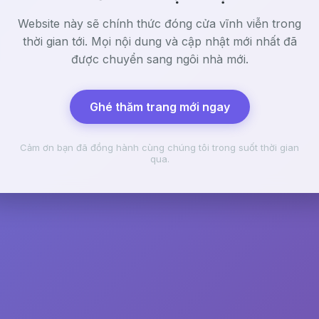
Website này sẽ chính thức đóng cửa vĩnh viễn trong
thời gian tới. Mọi nội dung và cập nhật mới nhất đã
được chuyển sang ngôi nhà mới.
Ghé thăm trang mới ngay
Cảm ơn bạn đã đồng hành cùng chúng tôi trong suốt thời gian
qua.