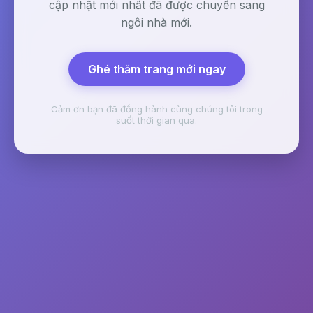
cập nhật mới nhất đã được chuyển sang
ngôi nhà mới.
Ghé thăm trang mới ngay
Cảm ơn bạn đã đồng hành cùng chúng tôi trong
suốt thời gian qua.