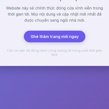
Website này sẽ chính thức đóng cửa vĩnh viễn trong
thời gian tới. Mọi nội dung và cập nhật mới nhất đã
được chuyển sang ngôi nhà mới.
Ghé thăm trang mới ngay
Cảm ơn bạn đã đồng hành cùng chúng tôi trong suốt thời gian
qua.