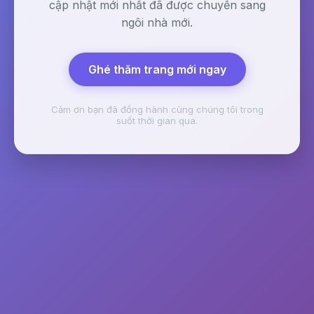
cập nhật mới nhất đã được chuyển sang
ngôi nhà mới.
Ghé thăm trang mới ngay
Cảm ơn bạn đã đồng hành cùng chúng tôi trong
suốt thời gian qua.