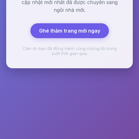
cập nhật mới nhất đã được chuyển sang
ngôi nhà mới.
Ghé thăm trang mới ngay
Cảm ơn bạn đã đồng hành cùng chúng tôi trong
suốt thời gian qua.